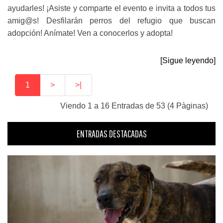
ayudarles! ¡Asiste y comparte el evento e invita a todos tus
amig@s! Desfilarán perros del refugio que buscan
adopción! Anímate! Ven a conocerlos y adopta!
[Sigue leyendo]
1
>
>|
Viendo 1 a 16 Entradas de 53 (4 Pàginas)
ENTRADAS DESTACADAS