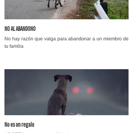
NO AL ABANDONO
No hay razón que valga para abandonar a un miembro de
tu familia
No es un regalo