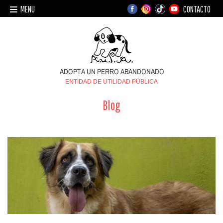
MENU
CONTACTO
ENTIDAD DE UTILIDAD PÚBLICA
Blog