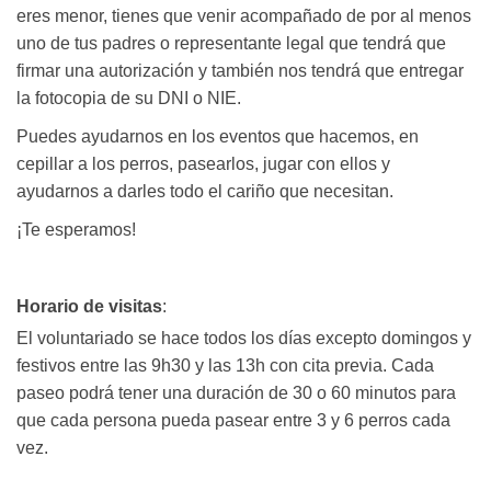
eres menor, tienes que venir acompañado de por al menos
uno de tus padres o representante legal que tendrá que
firmar una autorización y también nos tendrá que entregar
la fotocopia de su DNI o NIE.
Puedes ayudarnos en los eventos que hacemos, en
cepillar a los perros, pasearlos, jugar con ellos y
ayudarnos a darles todo el cariño que necesitan.
¡Te esperamos!
Horario de visitas
:
El voluntariado se hace todos los d
ías excepto domingos y
festivos entre las 9h30 y las 13h con cita previa. Cada
paseo podr
á tener una duraci
ón
de 30 o 60 minutos para
que cada persona pueda pasear entre 3 y 6 perros cada
vez.