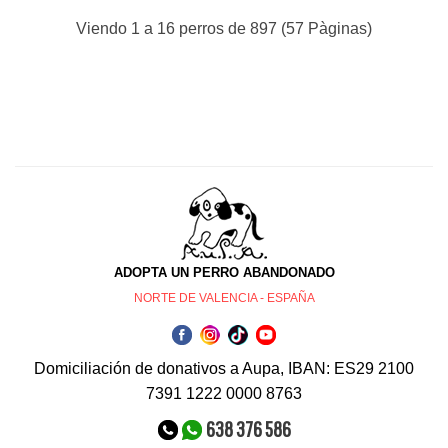
Viendo 1 a 16 perros de 897 (57 Pàginas)
ADOPTA UN PERRO ABANDONADO
NORTE DE VALENCIA - ESPAÑA
Domiciliación de donativos a Aupa, IBAN: ES29 2100
7391 1222 0000 8763
638 376 586