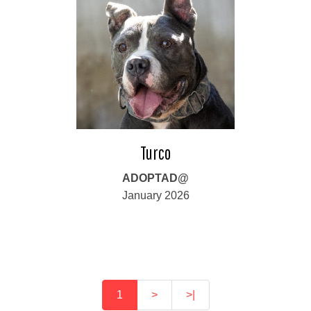
Turco
ADOPTAD@
January 2026
1
>
>|