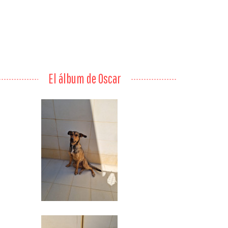
El álbum de Oscar