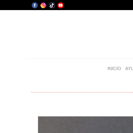
INICIO
AY