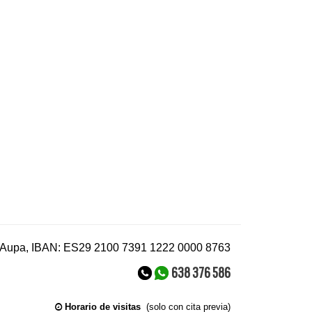
a Aupa, IBAN: ES29 2100 7391 1222 0000 8763
638 376 586
Horario de visitas
(solo con cita previa)