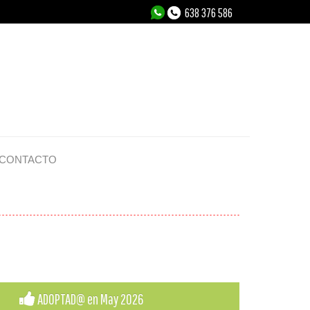
638 376 586
CONTACTO
ADOPTAD@ en May 2026