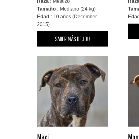
Raza :
Mestizo
Raza
Tamaño :
Mediano (24 kg)
Tam
Edad :
10 años (December
Edad
2015)
SABER MÁS DE JOU
Maxi
Mon