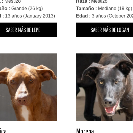
 :
Mestizo
Raza :
Mestizo
año :
Grande (26 kg)
Tamaño :
Mediano (19 kg)
 :
13 años (January 2013)
Edad :
3 años (October 20
SABER MÁS DE LEPE
SABER MÁS DE LOGAN
ica
Morena