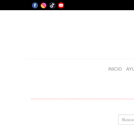
INICIO
AY