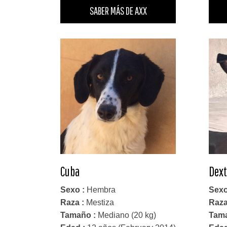
SABER MÁS DE AXX
Cuba
Dext
Sexo :
Hembra
Sexo
Raza :
Mestiza
Raza
Tamaño :
Mediano (20 kg)
Tam