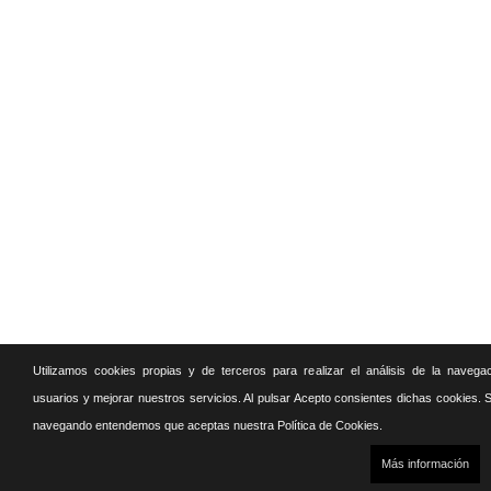
Utilizamos cookies propias y de terceros para realizar el análisis de la navega
usuarios y mejorar nuestros servicios. Al pulsar Acepto consientes dichas cookies. S
navegando entendemos que aceptas nuestra Política de Cookies.
Más información