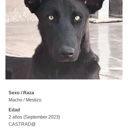
Sexo / Raza
Macho / Mestizo
Edad
2 años (September 2023)
CASTRAD@