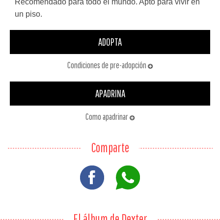
Recomendado para todo el mundo. Apto para vivir en
un piso.
ADOPTA
Condiciones de pre-adopción
APADRINA
Como apadrinar
Comparte
El álbum de Dexter