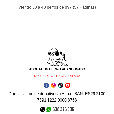
Viendo 33 a 48 perros de 897 (57 Pàginas)
ADOPTA UN PERRO ABANDONADO
NORTE DE VALENCIA - ESPAÑA
Domiciliación de donativos a Aupa, IBAN: ES29 2100
7391 1222 0000 8763
638 376 586