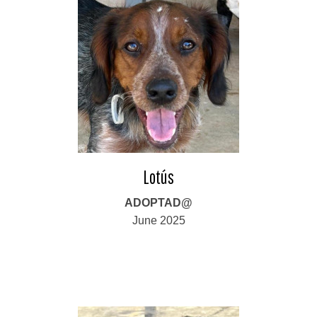
Lotús
ADOPTAD@
June 2025