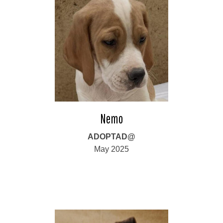
Nemo
ADOPTAD@
May 2025