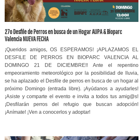
27o Desfile de Perros en busca de un Hogar AUPA & Bioparc
Valencia NUEVA FECHA
¡Queridos amigos, OS ESPERAMOS! ¡APLAZAMOS EL
DESFILE DE PERROS EN BIOPARC VALENCIA AL
DOMINGO 21 DE DICIEMBRE!! Ante el repentino
empeoramiento meteorológico por la posibilidad de lluvia,
se ha aplazado el Desfile de perros en busca de un hogar al
próximo Domingo (entrada libre). ¡Ayúdanos a ayudarles!
¡Asiste y comparte el evento e invita a todos tus amig@s!
¡Desfilarán perros del refugio que buscan adopción!
¡Anímate! ¡Ven a conocerlos y adoptar!