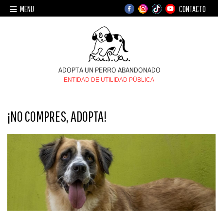
MENU
CONTACTO
ENTIDAD DE UTILIDAD PÚBLICA
¡NO COMPRES, ADOPTA!