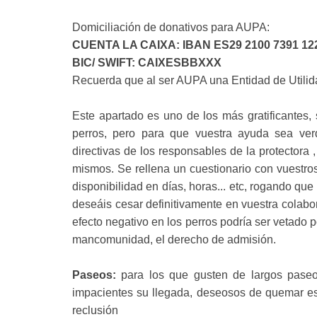
Domiciliación de donativos para AUPA:
CUENTA LA CAIXA: IBAN ES29 2100 7391 122
BIC/ SWIFT: CAIXESBBXXX
Recuerda que al ser AUPA una Entidad de Utilid
Este apartado es uno de los más gratificantes,
perros, pero para que vuestra ayuda sea verd
directivas de los responsables de la protectora 
mismos. Se rellena un cuestionario con vuestros
disponibilidad en días, horas... etc, rogando qu
deseáis cesar definitivamente en vuestra colabor
efecto negativo en los perros podría ser vetado 
mancomunidad, el derecho de admisión.
Paseos:
para los que gusten de largos paseo
impacientes su llegada, deseosos de quemar e
reclusión