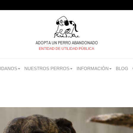
ENTIDAD DE UTILIDAD PÚBLICA
UDANOS
NUESTROS PERROS
INFORMACIÓN
BLOG