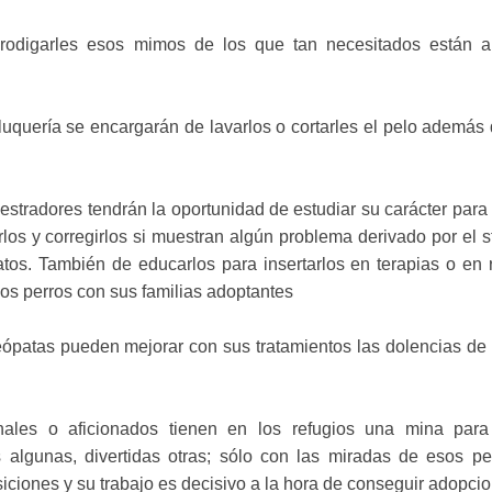
odigarles esos mimos de los que tan necesitados están a
uquería se encargarán de lavarlos o cortarles el pelo además
estradores tendrán la oportunidad de estudiar su carácter para 
los y corregirlos si muestran algún problema derivado por el s
atos. También de educarlos para insertarlos en terapias o en 
los perros con sus familias adoptantes
eópatas pueden mejorar con sus tratamientos las dolencias de
onales o aficionados tienen en los refugios una mina para
 algunas, divertidas otras; sólo con las miradas de esos pe
siciones y su trabajo es decisivo a la hora de conseguir adopci