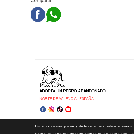
Compartir
ADOPTA UN PERRO ABANDONADO
NORTE DE VALENCIA - ESPAÑA
Utilizamos cookies propias y de terceros para realizar el análisi
cookies. Si continuas navegando entendemos que aceptas nuestra P