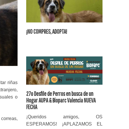
¡NO COMPRES, ADOPTA!
tar riñas
tranjero,
27o Desfile de Perros en busca de un
suales o
Hogar AUPA & Bioparc Valencia NUEVA
FECHA
¡Queridos amigos, OS
 correas,
ESPERAMOS! ¡APLAZAMOS EL