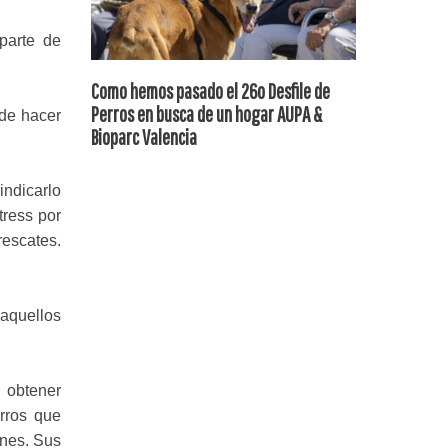
parte de
Como hemos pasado el 26o Desfile de
Perros en busca de un hogar AUPA &
 de hacer
Bioparc Valencia
indicarlo
tress por
rescates.
 aquellos
 obtener
rros que
ones. Sus