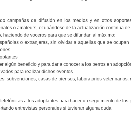
ando campañas de difusión en los medios y en otros soportes
ionales o amateurs, ocupándose de la actualización continua de
s, haciendo de voceros para que se difundan al máximo:
spañolas o extranjeras, sin olvidar a aquellas que se ocupan
iones
optantes
r algún beneficio y para dar a conocer a los perros en adopció
rivados para realizar dichos eventos
s, subvenciones, casas de piensos, laboratorios veterinarios, 
telefónicas a los adoptantes para hacer un seguimiento de los 
tando entrevistas personales si tuvieran alguna duda