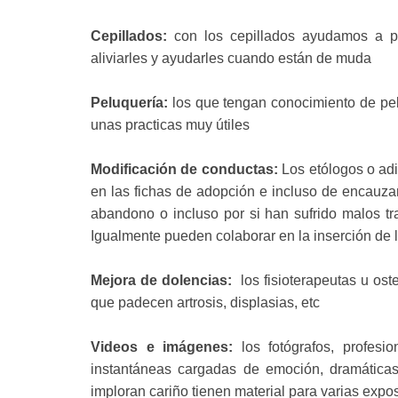
Cepillados:
con los cepillados ayudamos a pr
aliviarles y ayudarles cuando están de muda
Peluquería:
los que tengan conocimiento de pel
unas practicas muy útiles
Modificación de conductas:
Los etólogos o adi
en las fichas de adopción e incluso de encauzar
abandono o incluso por si han sufrido malos tr
Igualmente pueden colaborar en la inserción de 
Mejora de dolencias:
los fisioterapeutas u ost
que padecen artrosis, displasias, etc
Videos e imágenes:
los fotógrafos, profesi
instantáneas cargadas de emoción, dramáticas
imploran cariño tienen material para varias expo