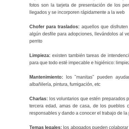
fotos son la tarjeta de presentación de los pe
llegados y se incorporen rápidamente a la web
Chofer para traslados:
aquellos que disfrute
algún desfile para adopciones, llevándolos al v
perrito
Limpieza:
existen también tareas de intenden
para que todo esté impecable e higiénico: limpiez
Mantenimiento:
los "manitas" pueden ayudar 
albañilería, pintura, fumigación, etc
Charlas:
los voluntarios que estén preparados pa
tercera edad, amas de casa, de los pueblos c
responsables y dando a conocer el trabajo de la 
Temas legales:
los abogados pueden colaborar a