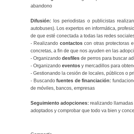
abandono
Difusión:
los periodistas o publicistas realiz
autobuses). Los expertos en informática, profes
de que esté conectada a todas las redes sociale
- Realizando
contactos
con otras protectoras e
concretas, a fin de que nos ayuden en las adopc
- Organizando
desfiles
de perros para buscar ad
- Organizando
eventos
y mercadillos para obtene
- Gestionando la cesión de locales, públicos o p
- Buscando
fuentes de financiación:
fundacione
de móviles, bancos, empresas
Seguimiento adopciones:
realizando llamadas 
adoptados y comprobar que todo va bien y concer