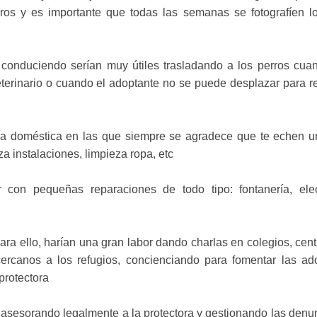
rros y es importante que todas las semanas se fotografíen l
n conduciendo serían muy útiles trasladando a los perros cu
eterinario o cuando el adoptante no se puede desplazar para r
cia doméstica en las que siempre se agradece que te echen 
a instalaciones, limpieza ropa, etc
con pequeñas reparaciones de todo tipo: fontanería, elect
ra ello, harían una gran labor dando charlas en colegios, cent
ercanos a los refugios, concienciando para fomentar las ad
protectora
sesorando legalmente a la protectora y gestionando las denu