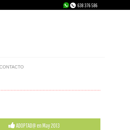
638 376 586
CONTACTO
ADOPTAD@ en May 2013