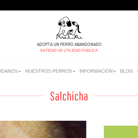
ENTIDAD DE UTILIDAD PÚBLICA
UDANOS
NUESTROS PERROS
INFORMACIÓN
BLOG
Salchicha