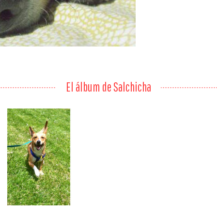
El álbum de Salchicha