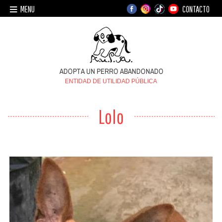
MENU
CONTACTO
ENTIDAD DE UTILIDAD PÚBLICA
Lolo