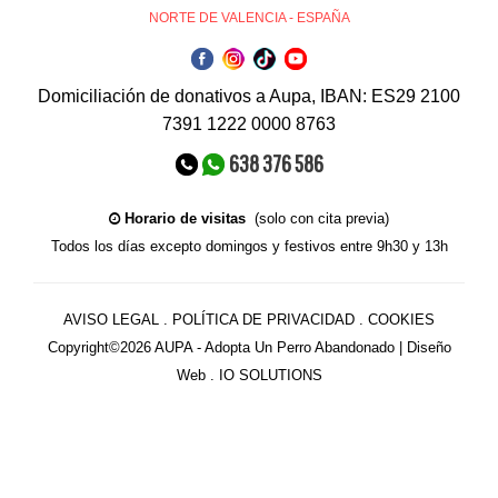
NORTE DE VALENCIA - ESPAÑA
Domiciliación de donativos a Aupa, IBAN: ES29 2100
7391 1222 0000 8763
638 376 586
Horario de visitas
(solo con cita previa)
Todos los días excepto domingos y festivos entre 9h30 y 13h
AVISO LEGAL
.
POLÍTICA DE PRIVACIDAD
.
COOKIES
Copyright©2026 AUPA - Adopta Un Perro Abandonado |
Diseño
Web . IO SOLUTIONS