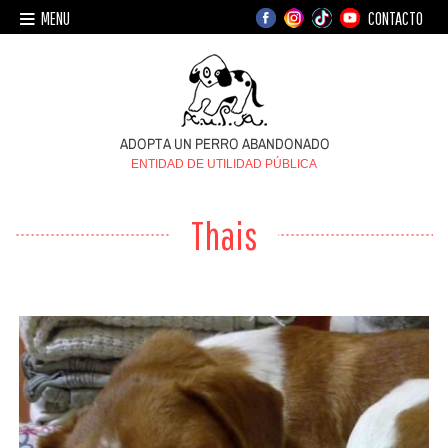
MENU
CONTACTO
ENTIDAD DE UTILIDAD PÚBLICA
Thais